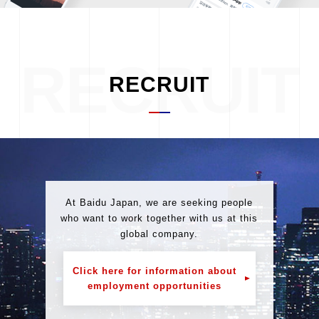
RECRUIT
RECRUIT
At Baidu Japan, we are seeking people
who want to work together with us at this
global company.
Click here for information about
employment opportunities