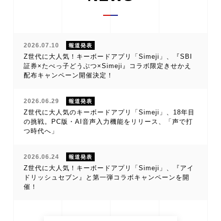
2026.07.10
報道発表
Z世代に大人気！キーボードアプリ「Simeji」、『SBI
証券×たべっ子どうぶつ×Simeji』コラボ限定きせかえ
配布キャンペーン開催決定！
2026.06.29
報道発表
Z世代に大人気のキーボードアプリ「Simeji」、18年目
の挑戦。PC版・AI音声入力機能をリリース、「声で打
つ時代へ」
2026.06.24
報道発表
Z世代に大人気！キーボードアプリ「Simeji」、『アイ
ドリッシュセブン』と第一弾コラボキャンペーンを開
催！