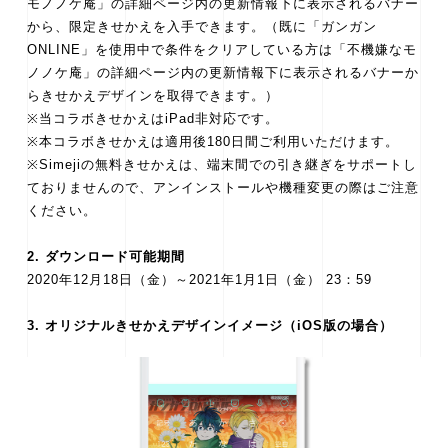
モノノケ庵」の詳細ページ内の更新情報下に表示されるバナー
から、限定きせかえを入手できます。（既に「ガンガン
ONLINE」を使用中で条件をクリアしている方は「不機嫌なモ
ノノケ庵」の詳細ページ内の更新情報下に表示されるバナーか
らきせかえデザインを取得できます。）
※当コラボきせかえはiPad非対応です。
※本コラボきせかえは適用後180日間ご利用いただけます。
※Simejiの無料きせかえは、端末間での引き継ぎをサポートし
ておりませんので、アンインストールや機種変更の際はご注意
ください。
2. ダウンロード可能期間
2020年12月18日（金）～2021年1月1日（金） 23：59
3. オリジナルきせかえデザインイメージ（iOS版の場合）