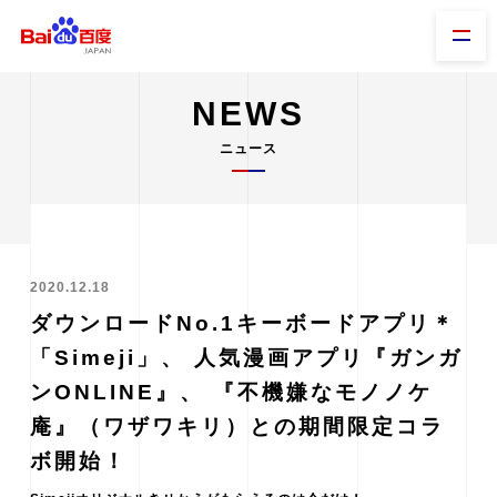
NEWS
ニュース
2020.12.18
ダウンロードNo.1キーボードアプリ＊
「Simeji」、 人気漫画アプリ『ガンガ
ンONLINE』、 『不機嫌なモノノケ
庵』（ワザワキリ）との期間限定コラ
ボ開始！