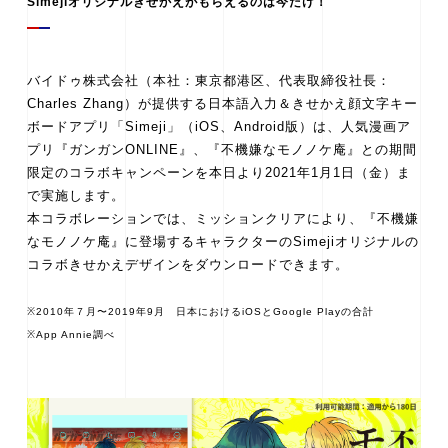
Simejiオリジナルきせかえがもらえるのは今だけ！
バイドゥ株式会社（本社：東京都港区、代表取締役社長：
Charles Zhang）が提供する日本語入力＆きせかえ顔文字キー
ボードアプリ「Simeji」（iOS、Android版）は、人気漫画ア
プリ『ガンガンONLINE』、『不機嫌なモノノケ庵』との期間
限定のコラボキャンペーンを本日より2021年1月1日（金）ま
で実施します。
本コラボレーションでは、ミッションクリアにより、『不機嫌
なモノノケ庵』に登場するキャラクターのSimejiオリジナルの
コラボきせかえデザインをダウンロードできます。
※2010年７月〜2019年9月 日本におけるiOSとGoogle Playの合計
※App Annie調べ