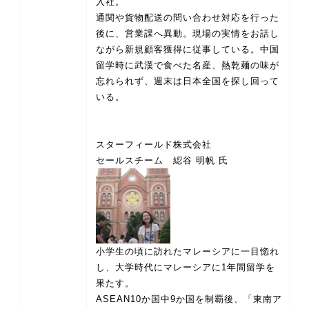
入社。
通関や貨物配送の問い合わせ対応を行った
後に、営業課へ異動。現場の実情をお話し
ながら新規顧客獲得に従事している。中国
留学時に武漢で食べた名産、熱乾麺の味が
忘れられず、週末は日本全国を探し回って
いる。
スターフィールド株式会社
小学生の頃に訪れたマレーシアに一目惚れ
し、大学時代にマレーシアに1年間留学を
果たす。
ASEAN10か国中9か国を制覇後、「東南ア