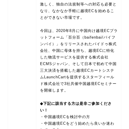
激しく、独自の法規制等への対応も必要と
なり、なかなか手軽に越境ECを始めるこ
とができない市場です。
今回は、2020年8月に中国向け越境ECプラ
ットフォーム「百分百（baifenbai/バイフ
ンバイ）」をリリースされたバイドゥ株式
会社、中国に母体を持ち、越境ECに特化
した物流サービスを提供する株式会社
ECMSジャパン、そして日本で初めて中国
三大決済を搭載した越境ECカートシステ
ムLaunchCartを提供するスターフィール
ド株式会社で3社共催中国越境ECセミナー
を開催します。
◆下記に該当する方は是非ご参加くださ
い！
・中国越境ECを検討中の方
・中国越境ECをどう始めたら良いか迷わ