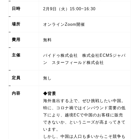
日時
2月9日（火）15:00~16:30
場所
オンラインZoom開催
費用
無料
主催
バイドゥ株式会社 株式会社ECMSジャパ
ン スターフィールド株式会社
定員
無し
内容
◆背景
海外進出する上で、ぜひ挑戦したい中国。
特に、コロナ禍ではインバウンド需要の低
下により、越境ECで中国のお客様に販売
できないか、というニーズが高まってきて
います。
しかし、中国は人口も多いからこそ競争も