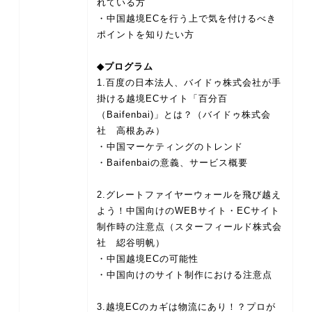
れている方
・中国越境ECを行う上で気を付けるべき
ポイントを知りたい方
◆プログラム
1.百度の日本法人、バイドゥ株式会社が手
掛ける越境ECサイト「百分百
（Baifenbai)」とは？（バイドゥ株式会
社 高根あみ）
・中国マーケティングのトレンド
・Baifenbaiの意義、サービス概要
2.グレートファイヤーウォールを飛び越え
よう！中国向けのWEBサイト・ECサイト
制作時の注意点（スターフィールド株式会
社 綛谷明帆）
・中国越境ECの可能性
・中国向けのサイト制作における注意点
3.越境ECのカギは物流にあり！？プロが