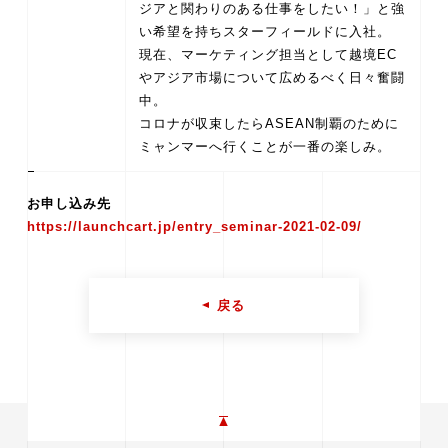
ジアと関わりのある仕事をしたい！」と強
い希望を持ちスターフィールドに入社。
現在、マーケティング担当として越境EC
やアジア市場について広めるべく日々奮闘
中。
コロナが収束したらASEAN制覇のために
お申し込み先
https://launchcart.jp/entry_seminar-2021-02-09/
戻る