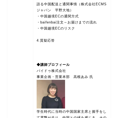
語る中国配送と通関事情（株式会社ECMS
ジャパン 平野大地）
・中国越境ECの通関方式
・baifenbai注文～お届けまでの流れ
・中国越境ECのリスク
4.質疑応答
◆講師プロフィール
バイドゥ株式会社
学生時代に当時の中国国家主席と握手をし
て電撃が走り、中国との縁を感じる。その