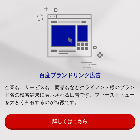
百度ブランドリンク広告
企業名、サービス名、商品名などクライアント様のブラン
ド名の検索結果に表示される広告です。ファーストビュー
を大きく占有するのが特徴です。
詳しくはこちら