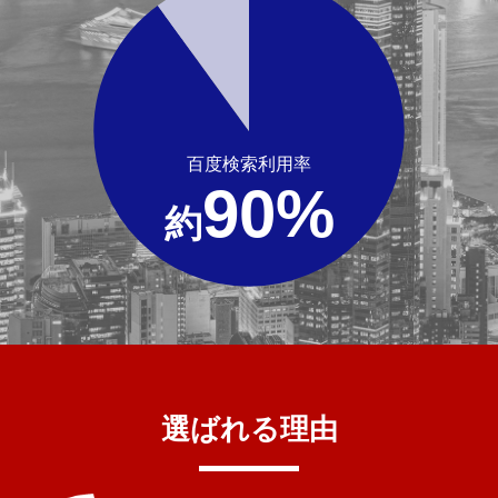
百度検索利用率
90%
約
選ばれる理由