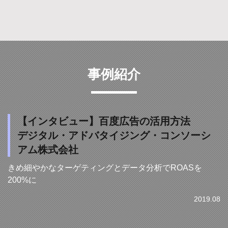
事例紹介
【インタビュー】百度広告の活用方法
デジタル・アドバタイジング・コンソーシ
アム株式会社
きめ細やかなターゲティングとデータ分析でROASを
200%に
2019.08