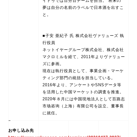
イドゥでは百分百チームを担当。 将来の
夢は自分の名前のラベルで日本酒を出すこ
と。
■子安 亜紀子 氏 株式会社ヴァリューズ 執
行役員
ネットイヤーグループ株式会社、株式会社
マクロミルを経て、2011年よりヴァリュー
ズに参画。
現在は執行役員として、事業企画・マーケ
ティング部門の統括を担当している。
2016年より、アンケートやSNSデータ等
を活用した中国マーケットの調査を推進。
2020年８月には中国現地法人として百路志
市场咨询（上海）有限公司を設立、董事長
お申し込み先