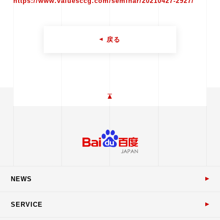
https://www.valuesccg.com/seminar/20210427-2927/
戻る
NEWS
SERVICE