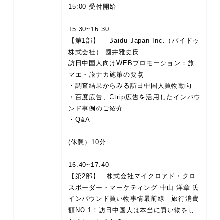
15:00 受付開始
15:30~16:30
【第1部】 Baidu Japan Inc.（バイドゥ
株式会社） 國井雅史氏
訪日中国人向けWEBプロモーション：旅
マエ・旅ナカ施策の要点
・調査結果からみる訪日中国人買物動向
・百度広告、Ctrip広告を活用したインバウ
ンド事例のご紹介
・Q&A
(休憩）10分
16:40~17:40
【第2部】 株式会社マイクロアド・クロ
スボーダー・マーケティング 中山 洋章 氏
インバウンド買い物事情最前線—旅行消費
額NO.1！訪日中国人は本当に買い物をし