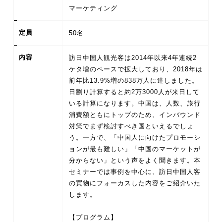
マーケティング
定員
50名
内容
訪日中国人観光客は2014年以来4年連続2
ケタ増のペースで拡大しており、2018年は
前年比13.9%増の838万人に達しました。
日割り計算すると約2万3000人が来日して
いる計算になります。中国は、人数、旅行
消費額ともにトップのため、インバウンド
対策でまず検討すべき国といえるでしょ
う。一方で、「中国人に向けたプロモーシ
ョンが最も難しい」「中国のマーケットが
分からない」という声をよく聞きます。本
セミナーでは事例を中心に、訪日中国人客
の買物にフォーカスした内容をご紹介いた
します。
【プログラム】