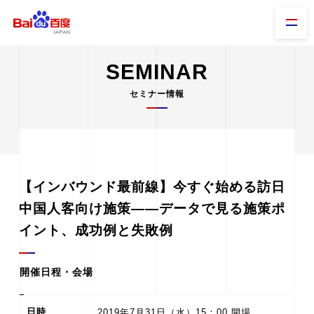
SEMINAR
セミナー情報
【インバウンド最前線】今すぐ始める訪日
中国人客向け施策――データで見る施策ポ
イント、成功例と失敗例
開催日程・会場
日時
2019年7月31日（水）15：00 開場