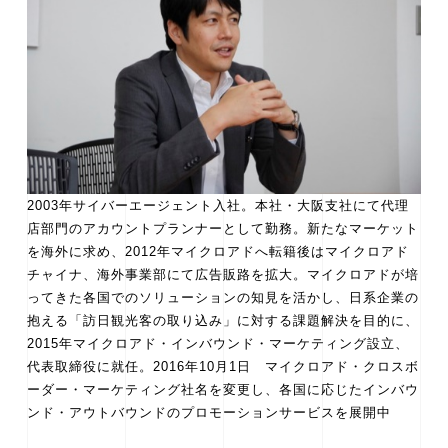
2003年サイバーエージェント入社。本社・大阪支社にて代理
店部門のアカウントプランナーとして勤務。新たなマーケット
を海外に求め、2012年マイクロアドへ転籍後はマイクロアド
チャイナ、海外事業部にて広告販路を拡大。マイクロアドが培
ってきた各国でのソリューションの知見を活かし、日系企業の
抱える「訪日観光客の取り込み」に対する課題解決を目的に、
2015年マイクロアド・インバウンド・マーケティング設立、
代表取締役に就任。2016年10月1日 マイクロアド・クロスボ
ーダー・マーケティング社名を変更し、各国に応じたインバウ
ンド・アウトバウンドのプロモーションサービスを展開中