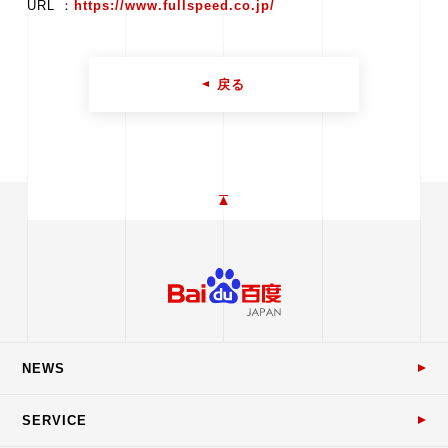
URL ：
https://www.fullspeed.co.jp/
戻る
NEWS
SERVICE