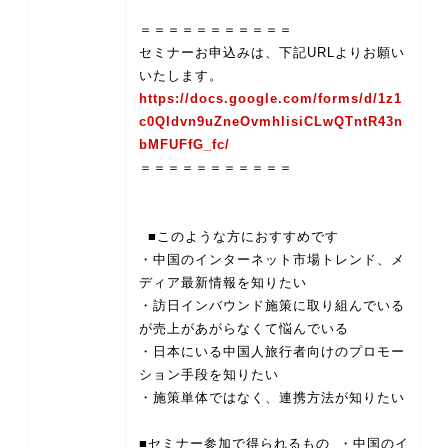
＝＝＝＝＝＝＝＝＝＝＝
セミナーお申込みは、下記URLよりお願い
https://docs.google.com/forms/d/1z1
c0QIdvn9uZneOvmhlisiCLwQTntR43n
bMFUFfG_fc/
＝＝＝＝＝＝＝＝＝＝＝
■このような方におすすめです
・中国のインターネット市場トレンド、メ
ディア最新情報を知りたい
・訪日インバウンド施策に取り組んでいる
が売上があがらなくて悩んでいる
・日本にいる中国人旅行者向けのプロモー
ション手段を知りたい
・施策単体ではなく、連携方法が知りたい
■セミナー参加で得られるもの ・中国のイ