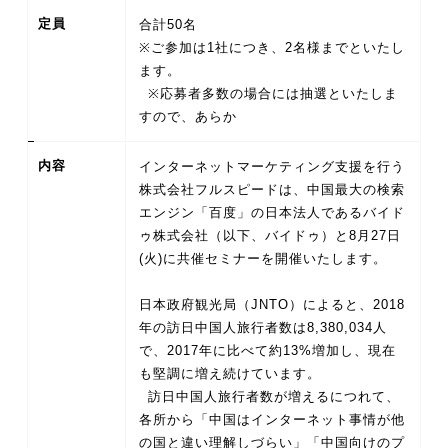
定員
合計50名
※ご参加は1社につき、2名様までといたし
ます。
※応募者多数の場合には抽選といたしま
すので、あらか
内容
インターネットマーケティング支援を行う
株式会社フルスピードは、中国最大の検索
エンジン「百度」の日本法人であるバイド
ゥ株式会社（以下、バイドゥ）と8月27日
(火)に共催セミナーを開催いたします。
日本政府観光局（JNTO）によると、2018
年の訪日中国人旅行者数は8,380,034人
で、2017年に比べて約13%増加し、現在
も堅調に増え続けています。
訪日中国人旅行者数が増えるにつれて、
各所から「中国はインターネット事情が他
の国と違い理解しづらい」「中国向けのプ