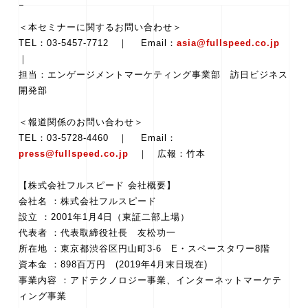
＜本セミナーに関するお問い合わせ＞
TEL：03-5457-7712 ｜ Email：
asia@fullspeed.co.jp
｜
担当：エンゲージメントマーケティング事業部 訪日ビジネス
開発部
＜報道関係のお問い合わせ＞
TEL：03-5728-4460 ｜ Email：
press@fullspeed.co.jp
｜ 広報：竹本
【株式会社フルスピード 会社概要】
会社名 ：株式会社フルスピード
設立 ：2001年1月4日（東証二部上場）
代表者 ：代表取締役社長 友松功一
所在地 ：東京都渋谷区円山町3-6 E・スペースタワー8階
資本金 ：898百万円 (2019年4月末日現在)
事業内容 ：アドテクノロジー事業、インターネットマーケテ
ィング事業