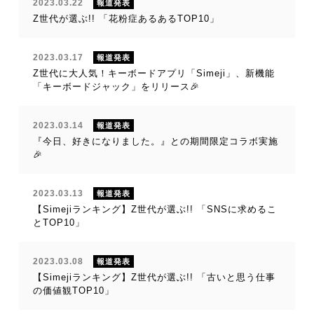
2023.03.22
報道発表
Z世代が選ぶ!! 「花粉症あるあるTOP10」
2023.03.17
報道発表
Z世代に大人気！キーボードアプリ「Simeji」、新機能
「キーボードジャック」をリリース🎉
2023.03.14
報道発表
『今日、好きになりました。』との期間限定コラボ実施
🎉
2023.03.13
報道発表
【Simejiランキング】Z世代が選ぶ!! 「SNSに求めるこ
とTOP10」
2023.03.08
報道発表
【Simejiランキング】Z世代が選ぶ!! 「古いと思う仕事
の価値観TOP10」