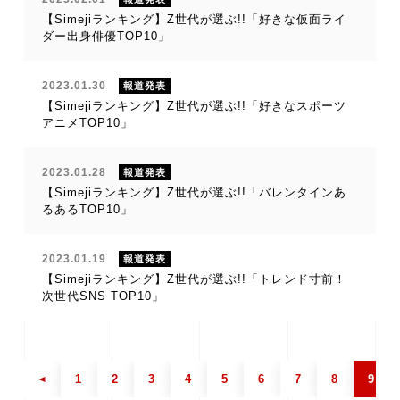
【Simejiランキング】Z世代が選ぶ!!「好きな仮面ライ
ダー出身俳優TOP10」
2023.01.30
報道発表
【Simejiランキング】Z世代が選ぶ!!「好きなスポーツ
アニメTOP10」
2023.01.28
報道発表
【Simejiランキング】Z世代が選ぶ!!「バレンタインあ
るあるTOP10」
2023.01.19
報道発表
【Simejiランキング】Z世代が選ぶ!!「トレンド寸前！
次世代SNS TOP10」
1
2
3
4
5
6
7
8
9