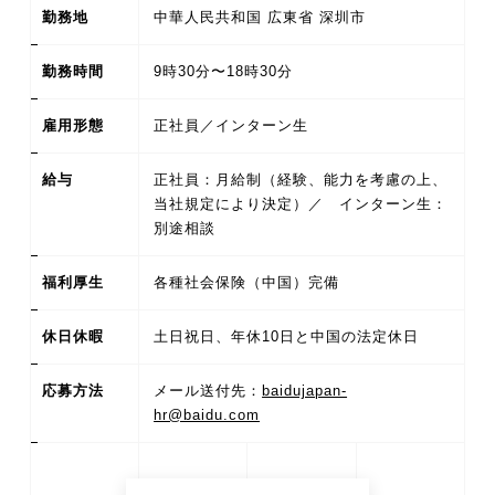
勤務地
中華人民共和国 広東省 深圳市
勤務時間
9時30分〜18時30分
雇用形態
正社員／インターン生
給与
正社員：月給制（経験、能力を考慮の上、
当社規定により決定）／ インターン生：
別途相談
福利厚生
各種社会保険（中国）完備
休日休暇
土日祝日、年休10日と中国の法定休日
応募方法
メール送付先：
baidujapan-
hr@baidu.com