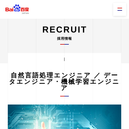
RECRUIT
採用情報
自然言語処理エンジニア ／ デー
タエンジニア・機械学習エンジニ
ア