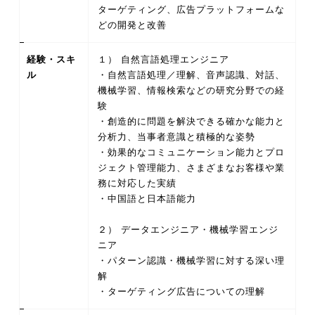
ターゲティング、広告プラットフォームな
どの開発と改善
経験・スキ
１） 自然言語処理エンジニア
ル
・自然言語処理／理解、音声認識、対話、
機械学習、情報検索などの研究分野での経
験
・創造的に問題を解決できる確かな能力と
分析力、当事者意識と積極的な姿勢
・効果的なコミュニケーション能力とプロ
ジェクト管理能力、さまざまなお客様や業
務に対応した実績
・中国語と日本語能力
２） データエンジニア・機械学習エンジ
ニア
・パターン認識・機械学習に対する深い理
解
・ターゲティング広告についての理解